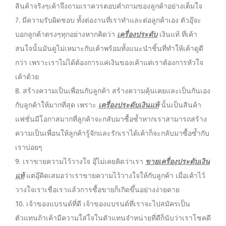
สินค้าจริงๆเค้าจึงถามเราควรตอบคำถามของลูกค้าอย่างเต็มใจ
7. มีความรับผิดชอบ ทั้งต่องานที่เราทำและต่อลูกค้าเอง ตัวอุ๊จะ
บอกลูกค้าตรงๆทุกอย่างหากคิดว่า
เครื่องประดับ
เงินแท้ ที่เค้า
สนใจนั้นมันดูไม่เหมาะกับเค้าพร้อมทั้งแนะนำชิ้นที่ทำให้เค้าดูดี
กว่า เพราะเราไม่ได้ต้องการแค่เงินของเค้าแต่เราต้องการหัวใจ
เค้าด้วย
8. สร้างความเป็นเพื่อนกับลูกค้า สร้างความคุ้นเคยและเป็นกันเอง
กับลูกค้าให้มากที่สุด เพราะ
เครื่องประดับเงินแท้
นั้นเป็นสินค้า
แฟชั่นมีโอกาสมากที่ลูกค้าจะกลับมาซื้อซ้ำหากเราสามารถสร้าง
ความเป็นเพื่อนให้ลูกค้ารู้จักและรักเราได้เค้าก็จะกลับมาซื้อซ้ำกับ
เราบ่อยๆ
9. เราขายความไว้วางใจ อุ๊ไม่เคยคิดว่าเรา
ขายเครื่องประดับเงิน
แท้
แต่อุ๊คิดเสมอว่าเราขายความไว้วางใจให้กับลูกค้า เมื่อเค้าไว้
วางใจเราเชื่อเราแล้วการซื้อขายก็เกิดขึ้นอย่างง่ายดาย
10. เจ้าของแบรนด์ที่ดี เจ้าของแบรนด์ที่เราจะไปสมัครเป็น
ตัวแทนถ้าเค้ามีความใส่ใจในตัวแทนจำหน่ายที่ดีก็นับว่าเราโชคดี