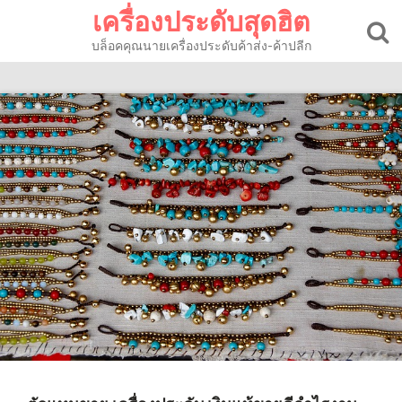
Skip
เครื่องประดับสุดฮิต
to
content
บล็อคคุณนายเครื่องประดับค้าส่ง-ค้าปลีก