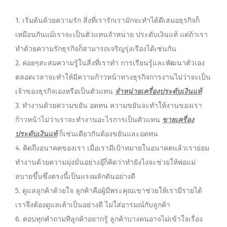
1. เริ่มต้นด้วยความรัก สิ่งที่เรารักเรามักจะทำได้ดีเสมอธุรกิจก็
เหมือนกันแม้เราจะเป็นตัวแทนจำหน่าย ประดับเงินแท้ แต่ถ้าเรา
ทำด้วยความรักธุรกิจก็สามารถเจริญรุ่งเรืองได้เช่นกัน
2. ค่อยๆสะสมความรู้ในสิ่งที่เราทำ การเรียนรู้และพัฒนาตัวเอง
ตลอดเวลาจะทำให้มีความก้าวหน้าทางธุรกิจการงานไม่ว่าจะเป็น
เจ้าของธุรกิจเองหรือเป็นตัวแทน
จำหน่ายเครื่องประดับเงินแท้
3. ทำงานด้วยความขยัน อดทน ความขยันจะทำให้งานของเรา
ก้าวหน้าไม่ว่าเราจะทำงานอะไรการเป็นตัวแทน
ขายเครื่อง
ประดับเงินแท้
ก็เช่นเดียวกันต้องขยันและอดทน
4. คิดถึงอนาคตของเรา เมื่อเรามีเป้าหมายในอนาคตแล้วเราย่อม
ทำงานด้วยความมุ่งมั่นอย่างอุ๊ก็คิดว่าทำยังไงจะช่วยให้พ่อแม่
สบายขึ้นซึ่งตรงนี้เป็นแรงผลักดันอย่างดี
5. ดูแลลูกค้าด้วยใจ ลูกค้าคือผู้มีพระคุณเขาช่วยให้เรามีรายได้
เราจึงต้องดูแลเค้าเป็นอย่างดี ไม่ใส่อารมณ์กับลูกค้า
6. ตอบทุกคำถามทีลูกค้าอยากรู้ ลูกค้าบางคนอาจไม่เข้าใจเรื่อง