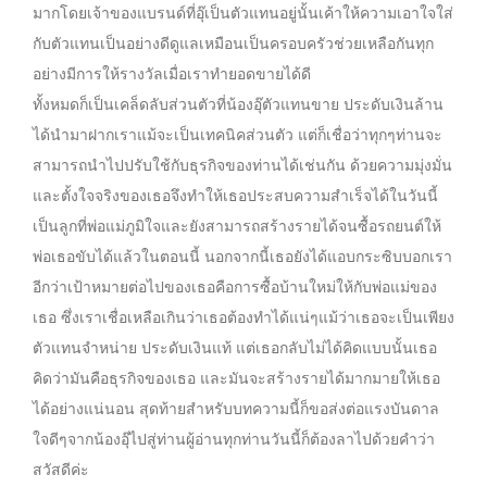
มากโดยเจ้าของแบรนด์ที่อุ๊เป็นตัวแทนอยู่นั้นเค้าให้ความเอาใจใส่
กับตัวแทนเป็นอย่างดีดูแลเหมือนเป็นครอบครัวช่วยเหลือกันทุก
อย่างมีการให้รางวัลเมื่อเราทำยอดขายได้ดี
ทั้งหมดก็เป็นเคล็ดลับส่วนตัวที่น้องอุ๊ตัวแทนขาย ประดับเงินล้าน
ได้นำมาฝากเราแม้จะเป็นเทคนิคส่วนตัว แต่ก็เชื่อว่าทุกๆท่านจะ
สามารถนำไปปรับใช้กับธุรกิจของท่านได้เช่นกัน ด้วยความมุ่งมั่น
และตั้งใจจริงของเธอจึงทำให้เธอประสบความสำเร็จได้ในวันนี้
เป็นลูกที่พ่อแม่ภูมิใจและยังสามารถสร้างรายได้จนซื้อรถยนต์ให้
พ่อเธอขับได้แล้วในตอนนี้ นอกจากนี้เธอยังได้แอบกระซิบบอกเรา
อีกว่าเป้าหมายต่อไปของเธอคือการซื้อบ้านใหม่ให้กับพ่อแม่ของ
เธอ ซึ่งเราเชื่อเหลือเกินว่าเธอต้องทำได้แน่ๆแม้ว่าเธอจะเป็นเพียง
ตัวแทนจำหน่าย ประดับเงินแท้ แต่เธอกลับไม่ได้คิดแบบนั้นเธอ
คิดว่ามันคือธุรกิจของเธอ และมันจะสร้างรายได้มากมายให้เธอ
ได้อย่างแน่นอน สุดท้ายสำหรับบทความนี้ก็ขอส่งต่อแรงบันดาล
ใจดีๆจากน้องอุ๊ไปสู่ท่านผู้อ่านทุกท่านวันนี้ก็ต้องลาไปด้วยคำว่า
สวัสดีค่ะ